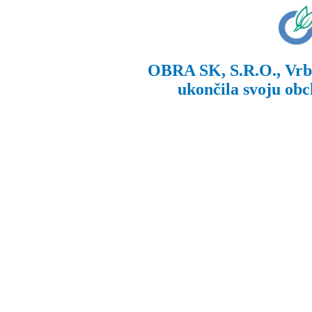
OBRA SK, S.R.O., Vrbo
ukončila svoju obc